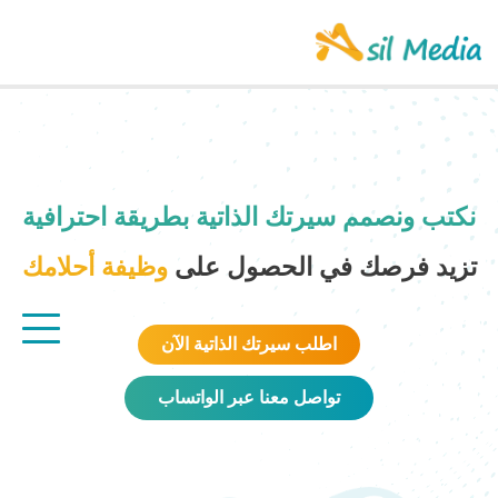
نكتب ونصمم سيرتك الذاتية بطريقة احترافية
تزيد فرصك في الحصول على
وظيفة أحلامك
اطلب سيرتك الذاتية الآن
تواصل معنا عبر الواتساب