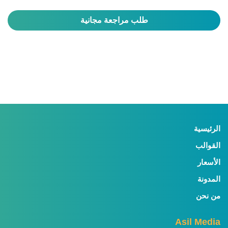
طلب مراجعة مجانية
الرئيسية
القوالب
الأسعار
المدونة
من نحن
Asil Media