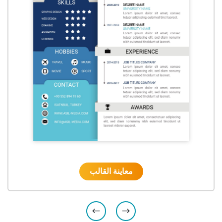
معاينة القالب