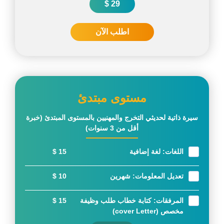
29 $
اطلب الآن
مستوى مبتدئ
سيرة ذاتية لحديثي التخرج والمهنيين بالمستوى المبتدئ (خبرة
أقل من 3 سنوات)
اللغات: لغة إضافية
15 $
تعديل المعلومات: شهرين
10 $
المرفقات: كتابة خطاب طلب وظيفة
15 $
مخصص (cover Letter)