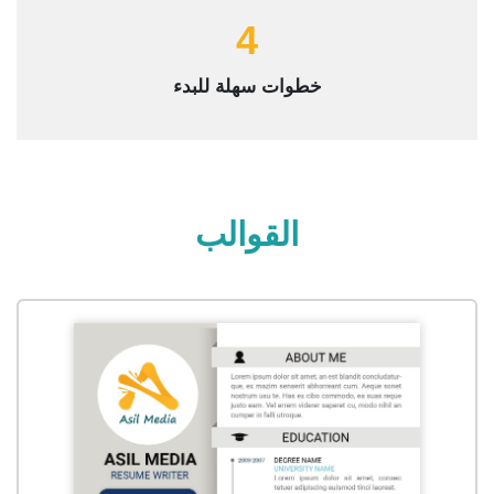
4
خطوات سهلة للبدء
القوالب